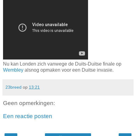
Nu kan Londen zich vanwege de Duits-Duitse finale op
Wembley
alsnog opmaken voor een Duitse invasie.
23breed
op
13:21
Geen opmerkingen:
Een reactie posten