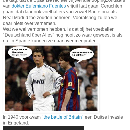
de dag, dat de Spaanse rechter vrijwel alle dopingzondaars
van
dokter Eufemiano Fuentes
vrijuit laat gaan. Geruchten
gaan, dat daar ook voetballers van zowel Barcelona als
Real Madrid toe zouden behoren. Vooralsnog zullen we
daar niets over vernemen.
Wat we wel vernomen hebben, is dat bij het voetballen
"Deutschland über Alles" nog nooit zo waar geweest is als
nu. In Spanje kunnen ze daar over meepraten.
In 1940 voorkwam
"the battle of Britain"
een Duitse invasie
in Engeland.